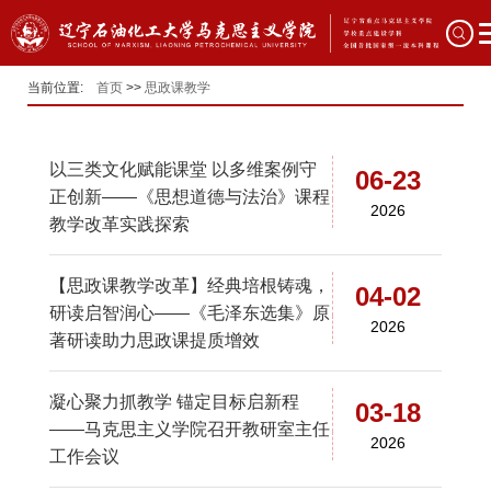
当前位置:
首页
>>
思政课教学
以三类文化赋能课堂 以多维案例守
06-23
正创新——《思想道德与法治》课程
2026
教学改革实践探索
【思政课教学改革】经典培根铸魂，
04-02
研读启智润心——《毛泽东选集》原
2026
著研读助力思政课提质增效
凝心聚力抓教学 锚定目标启新程
03-18
——马克思主义学院召开教研室主任
2026
工作会议