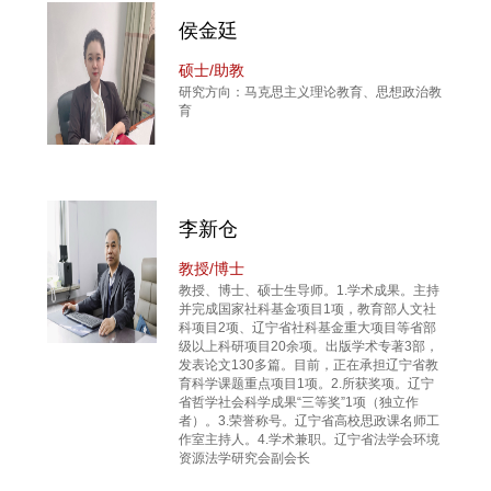
侯金廷
硕士/助教
研究方向：马克思主义理论教育、思想政治教
育
李新仓
教授/博士
教授、博士、硕士生导师。1.学术成果。主持
并完成国家社科基金项目1项，教育部人文社
科项目2项、辽宁省社科基金重大项目等省部
级以上科研项目20余项。出版学术专著3部，
发表论文130多篇。目前，正在承担辽宁省教
育科学课题重点项目1项。2.所获奖项。辽宁
省哲学社会科学成果“三等奖”1项（独立作
者）。3.荣誉称号。辽宁省高校思政课名师工
作室主持人。4.学术兼职。辽宁省法学会环境
资源法学研究会副会长