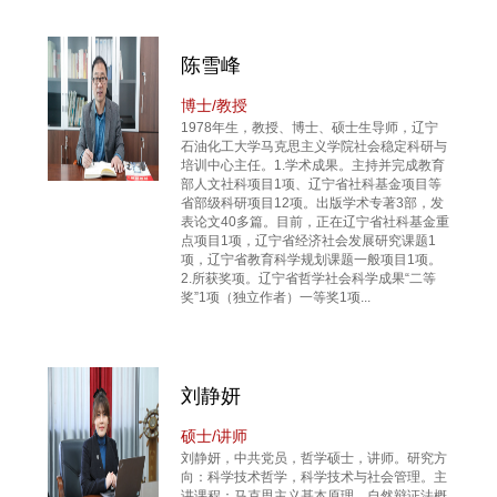
陈雪峰
博士/教授
1978年生，教授、博士、硕士生导师，辽宁
石油化工大学马克思主义学院社会稳定科研与
培训中心主任。1.学术成果。主持并完成教育
部人文社科项目1项、辽宁省社科基金项目等
省部级科研项目12项。出版学术专著3部，发
表论文40多篇。目前，正在辽宁省社科基金重
点项目1项，辽宁省经济社会发展研究课题1
项，辽宁省教育科学规划课题一般项目1项。
2.所获奖项。辽宁省哲学社会科学成果“二等
奖”1项（独立作者）一等奖1项...
刘静妍
硕士/讲师
刘静妍，中共党员，哲学硕士，讲师。研究方
向：科学技术哲学，科学技术与社会管理。主
讲课程：马克思主义基本原理、自然辩证法概