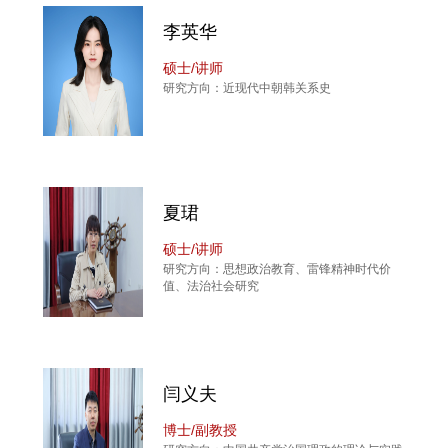
李英华
硕士/讲师
研究方向：近现代中朝韩关系史
夏珺
硕士/讲师
研究方向：思想政治教育、雷锋精神时代价
值、法治社会研究
闫义夫
博士/副教授