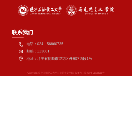
联系我们
电话：024—56860735
邮编：113001
地址：辽宁省抚顺市望花区丹东路西段1号
Copyright?辽宁石油化工大学马克思主义学院 备案号：辽ICP备05022356号